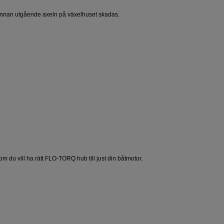
innan utgående axeln på växelhuset skadas.
u vill ha rätt FLO-TORQ hub till just din båtmotor.