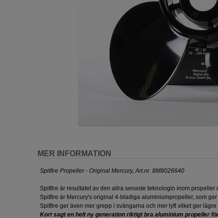
MER INFORMATION
Spitfire Propeller - Original Mercury, Art.nr. 8M8026640
Spitfire är resultatet av den allra senaste teknologin inom propeller
Spitfire är Mercury's original 4-bladiga aluminiumpropeller, som ge
Spitfire ger även mer grepp i svängarna och mer lyft vilket ger läg
Kort sagt en helt ny generation riktigt bra aluminium propeller fö