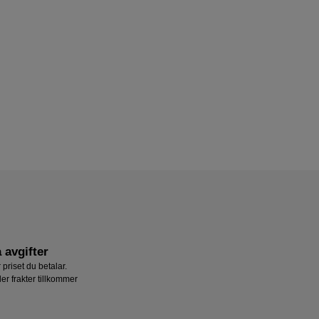
 avgifter
 priset du betalar.
ler frakter tillkommer