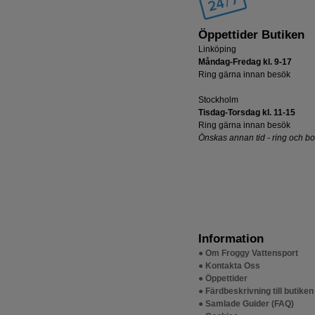
Öppettider Butiken
Linköping
Måndag-Fredag kl. 9-17
Ring gärna innan besök
Stockholm
Tisdag-Torsdag kl. 11-15
Ring gärna innan besök
Önskas annan tid - ring och b
Information
● Om Froggy Vattensport
● Kontakta Oss
● Öppettider
● Färdbeskrivning till butiken
● Samlade Guider (FAQ)