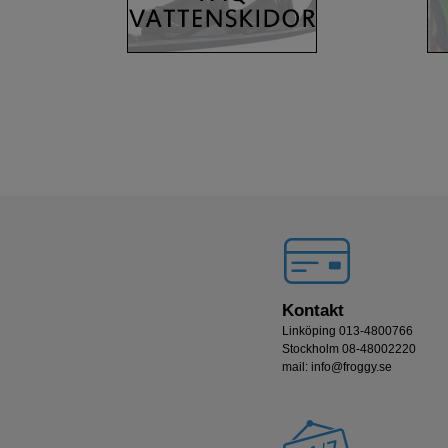
Kontakt
Linköping 013-4800766
Stockholm 08-48002220
mail: info@froggy.se