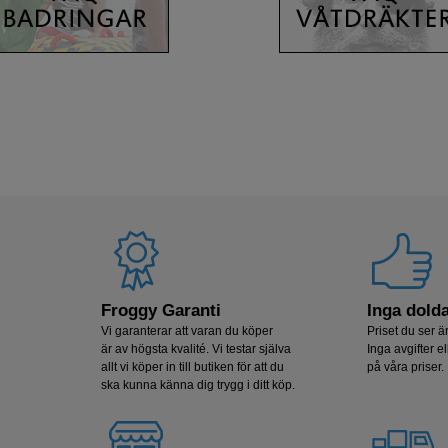
Froggy Garanti
Inga dolda
Vi garanterar att varan du köper
Priset du ser är
är av högsta kvalité. Vi testar själva
Inga avgifter el
allt vi köper in till butiken för att du
på våra priser.
ska kunna känna dig trygg i ditt köp.