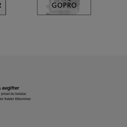
 avgifter
 priset du betalar.
ler frakter tillkommer