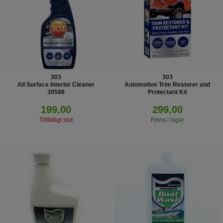
303
303
All Surface Interior Cleaner
Automotive Trim Restorer and
30588
Protectant Kit
30326
199,00
299,00
Tillfälligt slut
Finns i lager