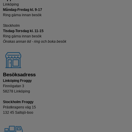
Linköping
Måndag-Fredag kl. 9-17
Ring gärna innan besök
Stockholm
Tisdag-Torsdag kl. 11-15
Ring gärna innan besök
Önskas annan tid - ring och boka besök
Besöksadress
Linköping Froggy
Finnögatan 3
58278 Linköping
Stockholm Froggy
Prästkragens väg 15
132 45 Saltsjö-boo