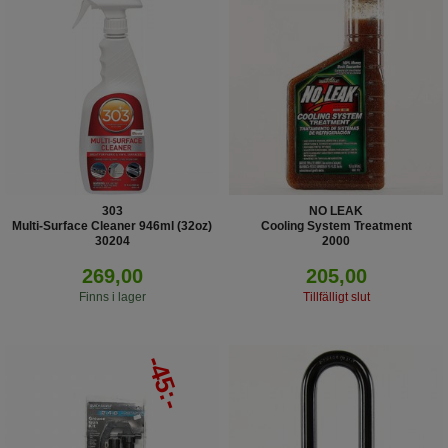
303
NO LEAK
Multi-Surface Cleaner 946ml (32oz)
Cooling System Treatment
30204
2000
269,00
205,00
Finns i lager
Tillfälligt slut
-45:-