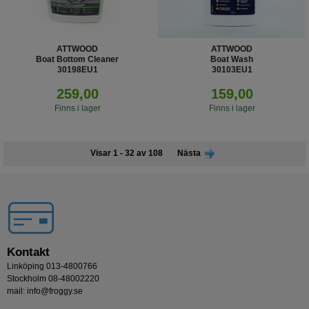
ATTWOOD
ATTWOOD
Boat Bottom Cleaner
Boat Wash
30198EU1
30103EU1
259,00
159,00
Finns i lager
Finns i lager
Visar 1 - 32 av 108
Nästa
Kontakt
Linköping 013-4800766
Stockholm 08-48002220
mail: info@froggy.se