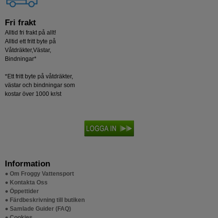
Fri frakt
Alltid fri frakt på allt!
Alltid ett fritt byte på
Våtdräkter,Västar,
Bindningar*
*Ett fritt byte på våtdräkter,
västar och bindningar som
kostar över 1000 kr/st
Information
● Om Froggy Vattensport
● Kontakta Oss
● Öppettider
● Färdbeskrivning till butiken
● Samlade Guider (FAQ)
● Cookies