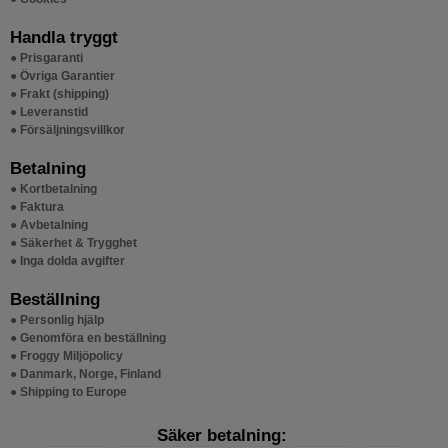
Handla tryggt
● Prisgaranti
● Övriga Garantier
● Frakt (shipping)
● Leveranstid
● Försäljningsvillkor
Betalning
● Kortbetalning
● Faktura
● Avbetalning
● Säkerhet & Trygghet
● Inga dolda avgifter
Beställning
● Personlig hjälp
● Genomföra en beställning
● Froggy Miljöpolicy
● Danmark, Norge, Finland
● Shipping to Europe
Säker betalning: