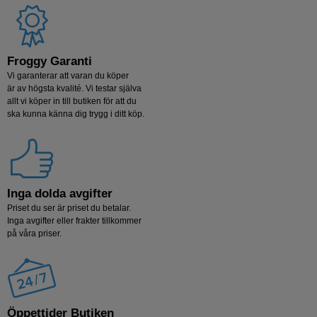
Froggy Garanti
Vi garanterar att varan du köper
är av högsta kvalité. Vi testar själva
allt vi köper in till butiken för att du
ska kunna känna dig trygg i ditt köp.
Inga dolda avgifter
Priset du ser är priset du betalar.
Inga avgifter eller frakter tillkommer
på våra priser.
Öppettider Butiken