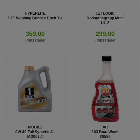
HYPERLITE
JET LOGIC
5 FT Webbing Bungee Dock Tie
Dödmansgrepp Multi
UL-2
359,00
299,00
Finns i lager
Finns i lager
MOBIL1
303
0W-40 Full Syntetic 4L
303 Boat Wash
MO002.4
30586