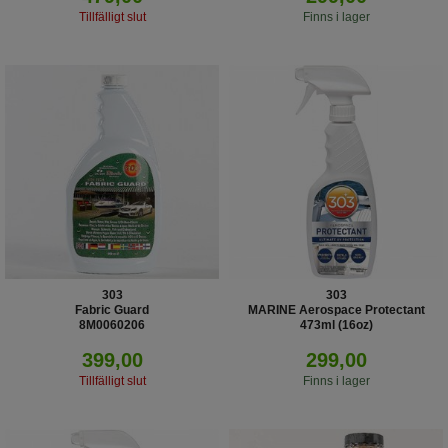
Tillfälligt slut
Finns i lager
303
303
Fabric Guard
MARINE Aerospace Protectant
8M0060206
473ml (16oz)
30340 30706N
399,00
299,00
Tillfälligt slut
Finns i lager