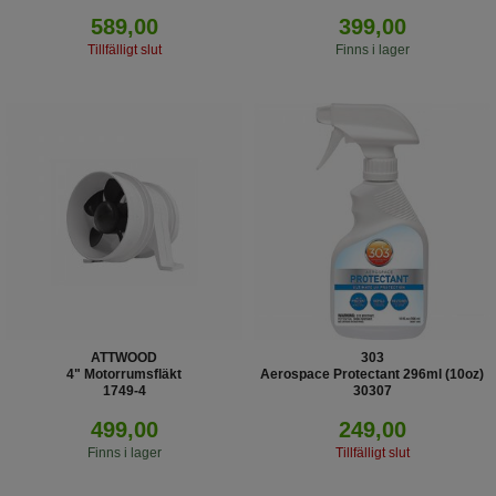
589,00
399,00
Tillfälligt slut
Finns i lager
ATTWOOD
303
4" Motorrumsfläkt
Aerospace Protectant 296ml (10oz)
1749-4
30307
499,00
249,00
Finns i lager
Tillfälligt slut