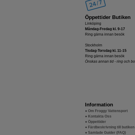
Öppettider Butiken
Linköping
Måndag-Fredag kl. 9-17
Ring gärna innan besök
Stockholm
Tisdag-Torsdag kl. 11-15
Ring gärna innan besök
Önskas annan tid - ring och b
Information
● Om Froggy Vattensport
● Kontakta Oss
● Öppettider
● Färdbeskrivning till butiken
● Samlade Guider (FAQ)