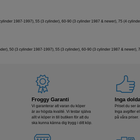
 cylinder 1987‑1997), 55 (3 cylinder), 60‑90 (3 cylinder 1987 & newer), 75 (4 cylind
nder), 50 (3 cylinder 1987‑1997), 55 (3 cylinder), 60‑90 (3 cylinder 1987 & newer), 7
Froggy Garanti
Inga dolda
Vi garanterar att varan du köper
Priset du ser är
är av högsta kvalité. Vi testar själva
Inga avgifter el
allt vi köper in till butiken för att du
på våra priser.
ska kunna känna dig trygg i ditt köp.