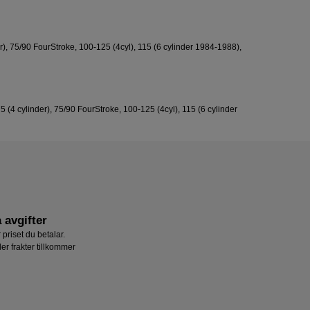
er), 75/90 FourStroke, 100‑125 (4cyl), 115 (6 cylinder 1984‑1988),
5 (4 cylinder), 75/90 FourStroke, 100‑125 (4cyl), 115 (6 cylinder
 avgifter
 priset du betalar.
ler frakter tillkommer