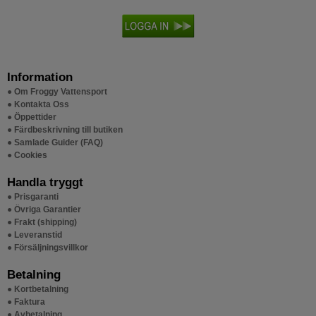
Information
● Om Froggy Vattensport
● Kontakta Oss
● Öppettider
● Färdbeskrivning till butiken
● Samlade Guider (FAQ)
● Cookies
Handla tryggt
● Prisgaranti
● Övriga Garantier
● Frakt (shipping)
● Leveranstid
● Försäljningsvillkor
Betalning
● Kortbetalning
● Faktura
● Avbetalning