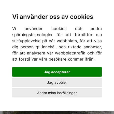
Vi använder oss av cookies
HEM
/
Boka kurs
/ 10e Juli Wake kurs Linköping (Fredag)
Vi använder cookies och andra
spårningsteknologier för att förbättra din
surfupplevelse på vår webbplats, för att visa
dig personligt innehåll och riktade annonser,
för att analysera vår webbplatstrafik och för
att förstå var våra besökare kommer ifrån.
Jag accepterar
Jag avböjer
Ändra mina inställningar