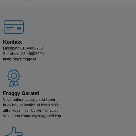
Kontakt
Linköping 013-4800766
Stockholm 08-48002220
mail: info@froggy.se
Froggy Garanti
Vi garanterar att varan du köper
är av högsta kvalité. Vi testar själva
allt vi köper in till butiken för att du
ska kunna känna dig trygg i ditt köp.