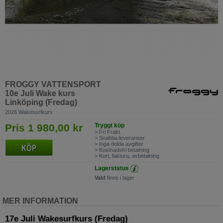
FROGGY VATTENSPORT
10e Juli Wake kurs
Linköping (Fredag)
2026 Wakesurfkurs
Pris 1 980,00 kr
Tryggt köp
> Fri Frakt
> Snabba leveranser
> Inga dolda avgifter
> Kostnadsfri betalning
> Kort, faktura, avbetalning
Lagerstatus
Vald
finns i lager
MER INFORMATION
17e Juli Wakesurfkurs (Fredag)